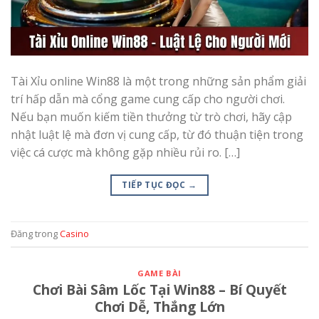
Tài Xỉu online Win88 là một trong những sản phẩm giải
trí hấp dẫn mà cổng game cung cấp cho người chơi.
Nếu bạn muốn kiếm tiền thưởng từ trò chơi, hãy cập
nhật luật lệ mà đơn vị cung cấp, từ đó thuận tiện trong
việc cá cược mà không gặp nhiều rủi ro. […]
TIẾP TỤC ĐỌC
→
Đăng trong
Casino
GAME BÀI
Chơi Bài Sâm Lốc Tại Win88 – Bí Quyết
Chơi Dễ, Thắng Lớn