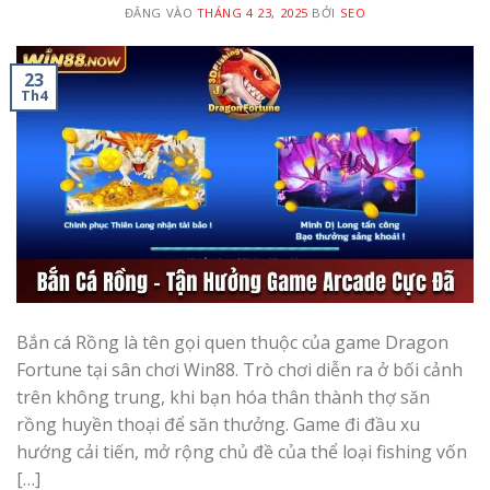
ĐĂNG VÀO
THÁNG 4 23, 2025
BỞI
SEO
23
Th4
Bắn cá Rồng là tên gọi quen thuộc của game Dragon
Fortune tại sân chơi Win88. Trò chơi diễn ra ở bối cảnh
trên không trung, khi bạn hóa thân thành thợ săn
rồng huyền thoại để săn thưởng. Game đi đầu xu
hướng cải tiến, mở rộng chủ đề của thể loại fishing vốn
[…]