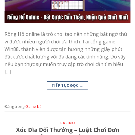
Rồng Hổ online là trò chơi tạo nên những bất ngờ thú
vị được nhiều người chơi ưa thích. Tại cổng game
Win88, thành viên được tận hưởng những giây phút
đặt cược chất lượng với đa dạng các tính năng. Do vậy
nếu bạn thực sự muốn truy cập trò chơi cần tìm hiểu
[…]
TIẾP TỤC ĐỌC
→
Đăng trong
Game bài
CASINO
Xóc Đĩa Đổi Thưởng – Luật Chơi Đơn