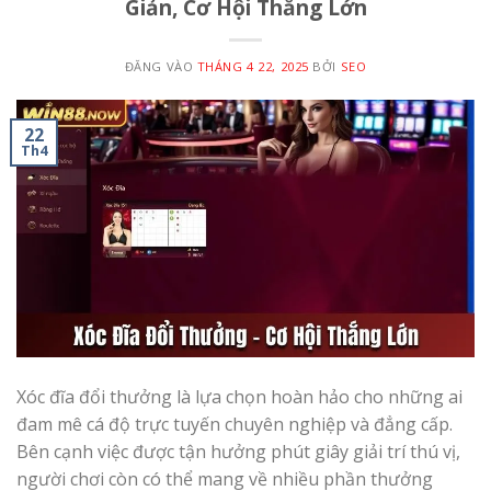
Giản, Cơ Hội Thắng Lớn
ĐĂNG VÀO
THÁNG 4 22, 2025
BỞI
SEO
22
Th4
Xóc đĩa đổi thưởng là lựa chọn hoàn hảo cho những ai
đam mê cá độ trực tuyến chuyên nghiệp và đẳng cấp.
Bên cạnh việc được tận hưởng phút giây giải trí thú vị,
người chơi còn có thể mang về nhiều phần thưởng