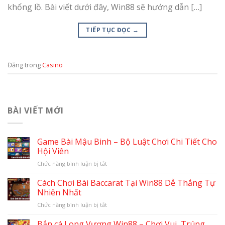
khổng lồ. Bài viết dưới đây, Win88 sẽ hướng dẫn […]
TIẾP TỤC ĐỌC
→
Đăng trong
Casino
BÀI VIẾT MỚI
Game Bài Mậu Binh – Bộ Luật Chơi Chi Tiết Cho
Hội Viên
Chức năng bình luận bị tắt
ở
Game
Bài
Cách Chơi Bài Baccarat Tại Win88 Dễ Thắng Tự
Mậu
Nhiên Nhất
Binh
Chức năng bình luận bị tắt
ở
–
Cách
Bộ
Chơi
Bắn cá Long Vương Win88 – Chơi Vui, Trúng
Luật