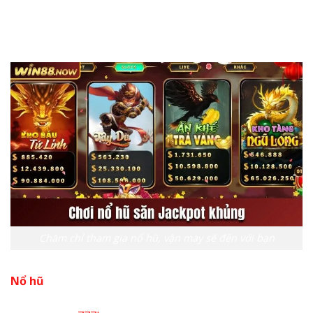
thành viên tha hồ lựa chọn.
Nổ hũ – Khơi dậy niềm đam mê với nhiều game hay
Chăm chỉ tham gia nổ hũ, vận may sẽ đến với bạn
Nổ hũ
được xây dựng dựa trên cơ chế quay thưởng của
các máy đánh bạc truyền thống. Để gây ấn tượng với