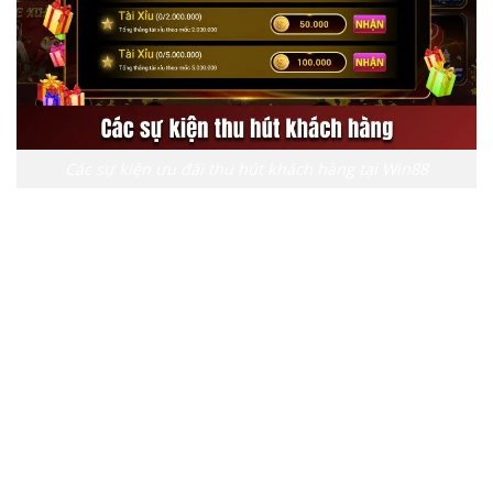
Các sự kiện ưu đãi thu hút khách hàng tại Win88
Các hoạt động ưu đãi tại cổng game đang tạo nên cơn
sốt trong cộng đồng người chơi. Hàng loạt chương
trình khuyến mãi được tổ chức nhằm thu hút sự tham
gia của đông đảo khách hàng.
Sự kiện tặng 100% cho đơn nạp đầu: Khuyến mãi x2
tiền thưởng khi thành viên mới giao dịch lần đầu. Áp
dụng cho hình thức thanh toán qua ngân hàng, 1
Pay và thẻ cào.
Tặng giftcode đón chào thành viên mới: Win88 tặng