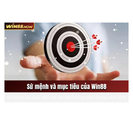
phức tạp.
Sứ mệnh và mục tiêu đặt ra trong năm 2025
Sứ mệnh và mục tiêu mà Win88 hướng đến trong năm 2025
Sứ mệnh của Win88 là mang lại trải nghiệm giải trí an
toàn và công bằng cho tất cả khách hàng. Năm 2025,
thương hiệu đặt mục tiêu mở rộng quy mô toàn cầu,