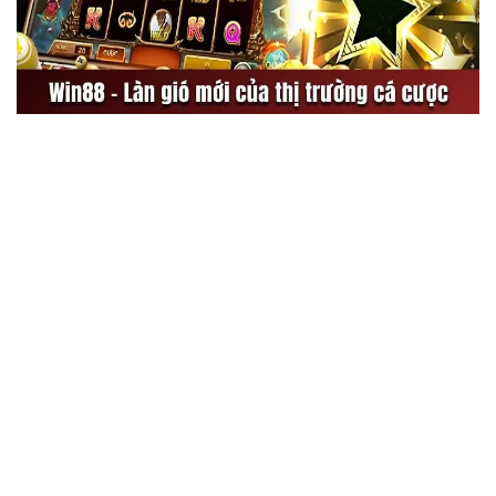
Lịch sử phát triển thương hiệu Win88
Win88 ra mắt vào khoảng năm 2022, thời điểm mà các
nền tảng số đang bùng nổ mãnh liệt. Ban đầu, cổng
game chỉ là một dự án nhỏ với những sản phẩm đơn
giản như game bài, nổ hũ.
Sau 2 năm phát triển, thương hiệu đã nhanh chóng mở
rộng nhờ ngân sách đầu tư mạnh tay của các ông lớn.
Năm 2023, cổng game được PAGCOR bình chọn là một
trong những nền tảng uy tín nhất châu Á.
Tính đến hiện tại, số lượng thành viên hoạt động đã
vượt quá con số 21.520 người. Ngoại trừ cung cấp dịch