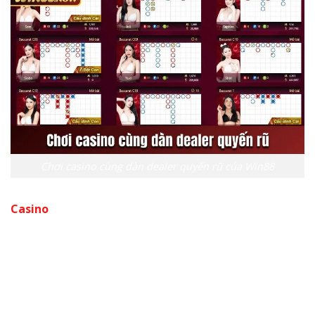
Chơi casino cùng dàn dealer quyến rũ của Win88
Casino
được ưa chuộng là vì cảm giác chân thực mà trò
chơi này đem đến cho khách hàng. Không gian phòng
chơi trang trí giống hệt sòng bạc Las Vegas đình đám.
Dealer rất chuyên nghiệp, họ diện những bộ trang
phục sang trọng và chủ trì các game như Baccarat,
Poker, Blackjack, Sicbo, Roulette…