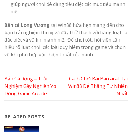
giúp người chơi dễ dàng tiêu diệt các mục tiêu mạnh
mẽ.
Bắn cá Long Vương
tại Win88 hứa hẹn mang đến cho
bạn trải nghiệm thú vị và đầy thử thách với hàng loạt cá
đặc biệt và vũ khí mạnh mẽ. Để chơi tốt, hội viên cần
hiểu rõ luật chơi, các loài quý hiếm trong game và chọn
vũ khí phù hợp với chiến thuật của mình.
Bắn Cá Rồng – Trải
Cách Chơi Bài Baccarat Tại
Nghiệm Gây Nghiện Với
Win88 Dễ Thắng Tự Nhiên
Dòng Game Arcade
Nhất
RELATED POSTS