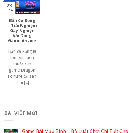
23
Th4
Bắn Cá Rồng
– Trải Nghiệm
Gây Nghiện
Với Dòng
Game Arcade
Bắn cá Rồng là
tên gọi quen
thuộc của
game Dragon
Fortune tại sân
chơi [...]
BÀI VIẾT MỚI
Game Bài Mậu Binh – Bộ Luật Chơi Chi Tiết Cho