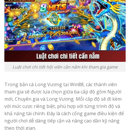
Luật chơi chi tiết hội viên cần nắm khi tham gia game
Trong bắn cá Long Vương tại Win88, các thành viên
tham gia sẽ được lựa chọn giữa ba cấp độ gồm Người
mới, Chuyên gia và Long Vương. Mỗi cấp độ sẽ đi kèm
với mức cược riêng biệt, phù hợp với từng trình độ và
khả năng tài chính. Đây là cách cổng game điều kiện để
người chơi dễ dàng tiếp cận và nâng cao dần kỹ năng
theo thời gian.