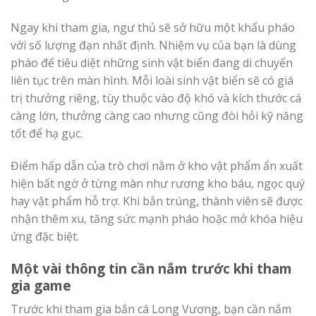
Ngay khi tham gia, ngư thủ sẽ sở hữu một khẩu pháo
với số lượng đạn nhất định. Nhiệm vụ của bạn là dùng
pháo để tiêu diệt những sinh vật biển đang di chuyển
liên tục trên màn hình. Mỗi loài sinh vật biển sẽ có giá
trị thưởng riêng, tùy thuộc vào độ khó và kích thước cá
càng lớn, thưởng càng cao nhưng cũng đòi hỏi kỹ năng
tốt để hạ gục.
Điểm hấp dẫn của trò chơi nằm ở kho vật phẩm ẩn xuất
hiện bất ngờ ở từng màn như rương kho báu, ngọc quý
hay vật phẩm hỗ trợ. Khi bắn trúng, thành viên sẽ được
nhận thêm xu, tăng sức mạnh pháo hoặc mở khóa hiệu
ứng đặc biệt.
Một vài thông tin cần nắm trước khi tham
gia game
Trước khi tham gia bắn cá Long Vương, bạn cần nắm