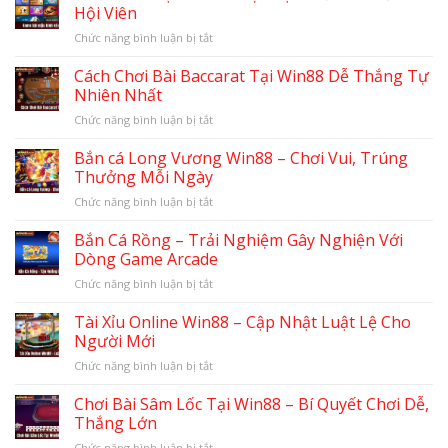
Hội Viên
Chức năng bình luận bị tắt
ở
Game
Bài
Cách Chơi Bài Baccarat Tại Win88 Dễ Thắng Tự
Mậu
Nhiên Nhất
Binh
Chức năng bình luận bị tắt
ở
–
Cách
Bộ
Chơi
Bắn cá Long Vương Win88 – Chơi Vui, Trúng
Luật
Bài
Thưởng Mỗi Ngày
Chơi
Baccarat
Chi
Chức năng bình luận bị tắt
ở
Tại
Tiết
Bắn
Win88
Cho
cá
Bắn Cá Rồng – Trải Nghiệm Gây Nghiện Với
Dễ
Hội
Long
Dòng Game Arcade
Thắng
Viên
Vương
Tự
Chức năng bình luận bị tắt
ở
Win88
Nhiên
Bắn
–
Nhất
Cá
Tài Xỉu Online Win88 – Cập Nhật Luật Lệ Cho
Chơi
Rồng
Người Mới
Vui,
–
Trúng
Chức năng bình luận bị tắt
ở
Trải
Thưởng
Tài
Nghiệm
Mỗi
Xỉu
Chơi Bài Sâm Lốc Tại Win88 – Bí Quyết Chơi Dễ,
Gây
Ngày
Online
Thắng Lớn
Nghiện
Win88
Với
Chức năng bình luận bị tắt
ở