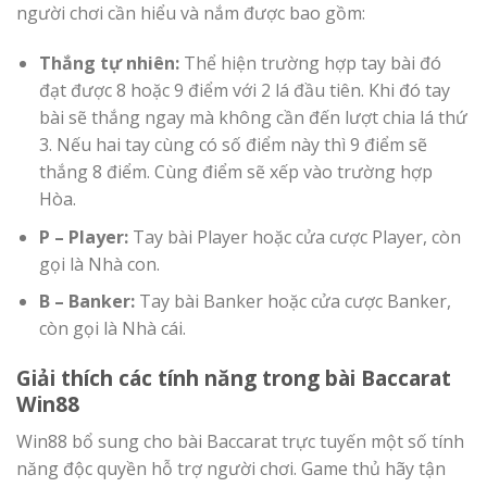
người chơi cần hiểu và nắm được bao gồm:
Thắng tự nhiên:
Thể hiện trường hợp tay bài đó
đạt được 8 hoặc 9 điểm với 2 lá đầu tiên. Khi đó tay
bài sẽ thắng ngay mà không cần đến lượt chia lá thứ
3. Nếu hai tay cùng có số điểm này thì 9 điểm sẽ
thắng 8 điểm. Cùng điểm sẽ xếp vào trường hợp
Hòa.
P – Player:
Tay bài Player hoặc cửa cược Player, còn
gọi là Nhà con.
B – Banker:
Tay bài Banker hoặc cửa cược Banker,
còn gọi là Nhà cái.
Giải thích các tính năng trong bài Baccarat
Win88
Win88 bổ sung cho bài Baccarat trực tuyến một số tính
năng độc quyền hỗ trợ người chơi. Game thủ hãy tận