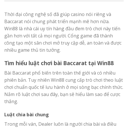
Thời đại công nghệ số đã giúp casino nói riêng và
Baccarat nói chung phát triển mạnh mẽ hơn nữa.
Win88 là nhà cái uy tín hàng đầu đem trò chơi này tiến
gần hơn với tất cả mọi người. Cổng game đã thành
công tạo một sân chơi mở truy cập dễ, an toàn và được
nhiều game thủ tin tưởng.
Tìm hiểu luật chơi bài Baccarat tại Win88
Bài Baccarat phổ biến trên toàn thế giới và có nhiều
phiên bản. Tuy nhiên Win88 cung cấp trò chơi theo luật
chơi chuẩn quốc tế lưu hành ở mọi sòng bạc chính thức.
Nắm rõ luật chơi sau đây, bạn sẽ hiểu làm sao để cược
thắng.
Luật chia bài chung
Trong mỗi ván, Dealer luôn là người chia bài và điều