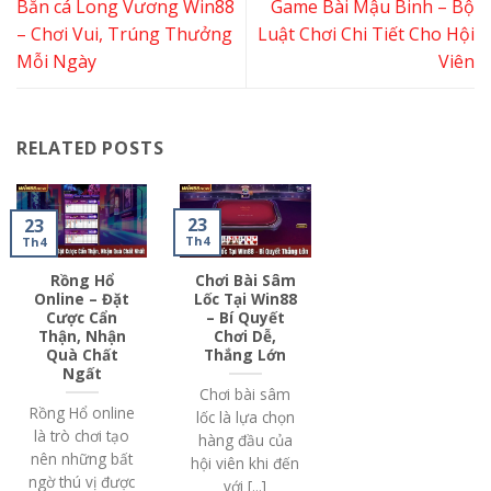
Bắn cá Long Vương Win88
Game Bài Mậu Binh – Bộ
– Chơi Vui, Trúng Thưởng
Luật Chơi Chi Tiết Cho Hội
Mỗi Ngày
Viên
RELATED POSTS
23
23
Th4
Th4
Rồng Hổ
Chơi Bài Sâm
Online – Đặt
Lốc Tại Win88
Cược Cẩn
– Bí Quyết
Thận, Nhận
Chơi Dễ,
Quà Chất
Thắng Lớn
Ngất
Chơi bài sâm
Rồng Hổ online
lốc là lựa chọn
là trò chơi tạo
hàng đầu của
nên những bất
hội viên khi đến
ngờ thú vị được
với [...]