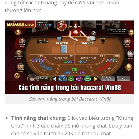
dụng tốt các tính năng này để cược vui hơn, nhận
thưởng lớn hơn.
Các tính năng trong bài Baccarat Win88
Tính năng chat chung
: Click vào biểu tượng “Khung
Chat” hình 3 dấu chấm để mở khung chat. Lưu ý bàn
cần có số vốn tối thiểu 20K để bắt đầu chat.