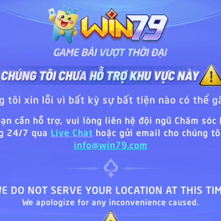
 tôi xin lỗi vì bất kỳ sự bất tiện nào có thể g
ạn cần hỗ trợ, vui lòng liên hệ đội ngũ Chăm sóc
g 24/7 qua
Live Chat
hoặc gửi email cho chúng tôi
info@win79.com
E DO NOT SERVE YOUR LOCATION AT THIS TI
We apologize for any inconvenience caused.