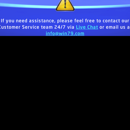
If you need assistance, please feel free to contact our
Customer Service team 24/7 via
Live Chat
or email us a
info@win79.com