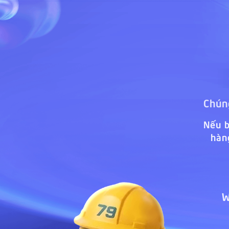
Chúng
Nếu b
hàn
W